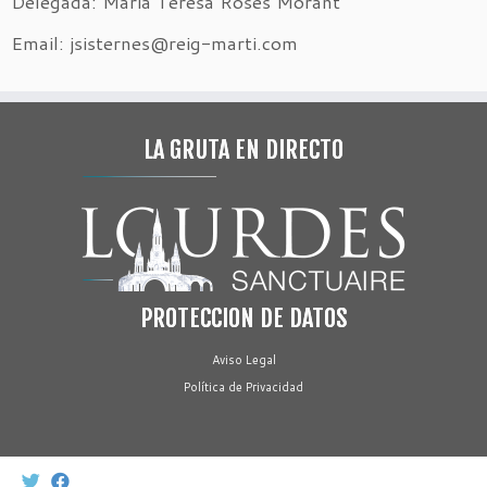
Delegada: Maria Teresa Roses Morant
Email: jsisternes@reig-marti.com
LA GRUTA EN DIRECTO
PROTECCION DE DATOS
Aviso Legal
Política de Privacidad