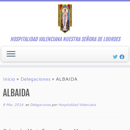
Saltar
al
contenido
HOSPITALIDAD VALENCIANA NUESTRA SEÑORA DE LOURDES
Inicio
»
Delegaciones
»
ALBAIDA
ALBAIDA
8 Mar, 2016
en
Delegaciones
por
Hospitalidad Valenciana