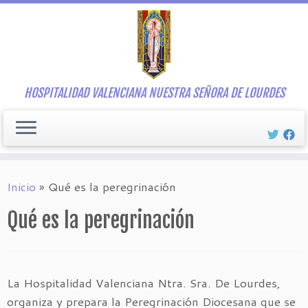
Saltar
al
contenido
HOSPITALIDAD VALENCIANA NUESTRA SEÑORA DE LOURDES
Inicio
»
Qué es la peregrinación
Qué es la peregrinación
La Hospitalidad Valenciana Ntra. Sra. De Lourdes,
organiza y prepara la Peregrinación Diocesana que se