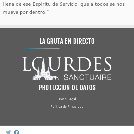
llena de ese Espíritu de Servicio, que a todos se nos
mueve por dentro.”
LA GRUTA EN DIRECTO
PROTECCION DE DATOS
Aviso Legal
Política de Privacidad