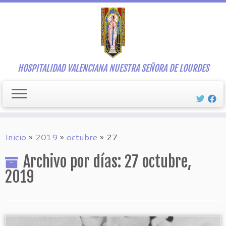
Saltar
al
contenido
HOSPITALIDAD VALENCIANA NUESTRA SEÑORA DE LOURDES
Inicio
»
2019
»
octubre
»
27
Archivo por días:
27 octubre,
2019