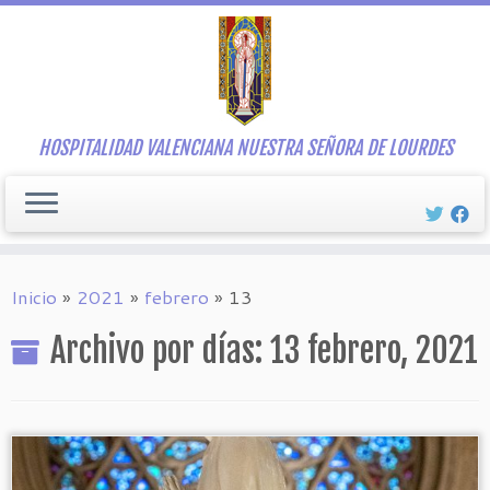
Saltar
al
contenido
HOSPITALIDAD VALENCIANA NUESTRA SEÑORA DE LOURDES
Inicio
»
2021
»
febrero
»
13
Archivo por días:
13 febrero, 2021