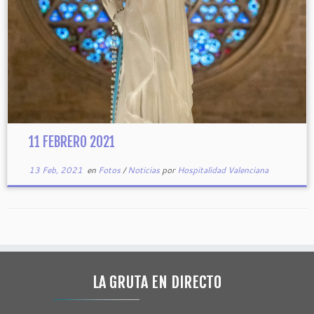
11 FEBRERO 2021
13 Feb, 2021
en
Fotos
/
Noticias
por
Hospitalidad Valenciana
LA GRUTA EN DIRECTO