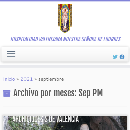
Saltar
al
contenido
HOSPITALIDAD VALENCIANA NUESTRA SEÑORA DE LOURDES
Inicio
»
2021
»
septiembre
Archivo por meses:
Sep PM