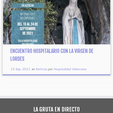
ENCUENTRO HOSPITALARIO CON LA VIRGEN DE
LORDES
15 Sep, 2021
en
Noticias
por
Hospitalidad Valenciana
LA GRUTA EN DIRECTO