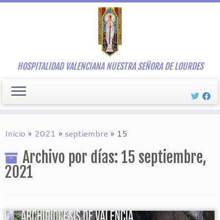
Saltar
al
contenido
HOSPITALIDAD VALENCIANA NUESTRA SEÑORA DE LOURDES
Inicio
»
2021
»
septiembre
»
15
Archivo por días:
15 septiembre,
2021