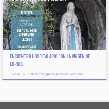
ENCUENTRO HOSPITALARIO CON LA VIRGEN DE
LORDES
15 Sep, 2021
en
Noticias
por
Hospitalidad Valenciana