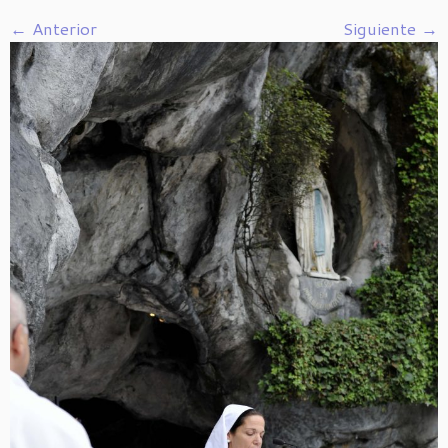
← Anterior
Siguiente →