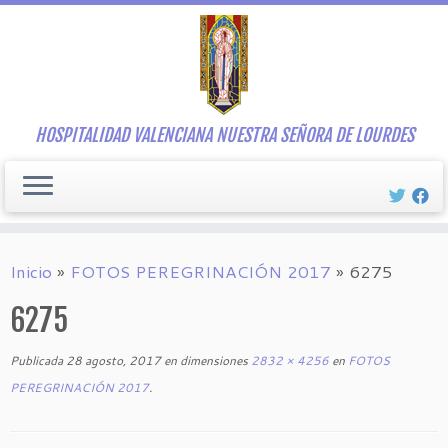
Saltar
al
contenido
HOSPITALIDAD VALENCIANA NUESTRA SEÑORA DE LOURDES
Inicio
»
FOTOS PEREGRINACIÓN 2017
»
6275
6275
Publicada
28 agosto, 2017
en dimensiones
2832 × 4256
en
FOTOS
PEREGRINACIÓN 2017
.