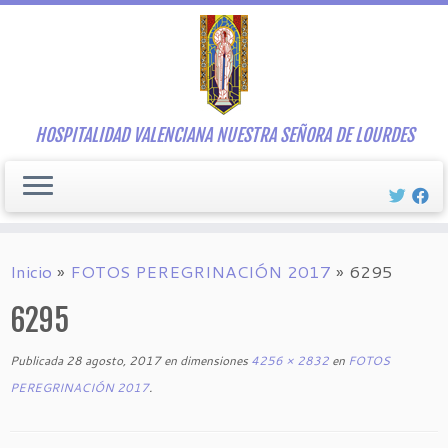
Saltar
al
contenido
HOSPITALIDAD VALENCIANA NUESTRA SEÑORA DE LOURDES
Inicio
»
FOTOS PEREGRINACIÓN 2017
»
6295
6295
Publicada
28 agosto, 2017
en dimensiones
4256 × 2832
en
FOTOS
PEREGRINACIÓN 2017
.