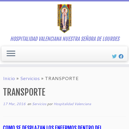
Saltar
al
contenido
HOSPITALIDAD VALENCIANA NUESTRA SEÑORA DE LOURDES
Inicio
»
Servicios
»
TRANSPORTE
TRANSPORTE
17 Mar, 2016
en
Servicios
por
Hospitalidad Valenciana
COMO SE DESPLAZAN LOS ENFERMOS DENTRO DEL