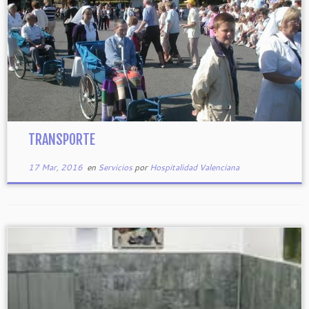
TRANSPORTE
17 Mar, 2016
en
Servicios
por
Hospitalidad Valenciana