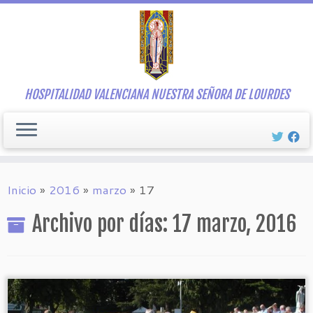
Saltar
al
contenido
HOSPITALIDAD VALENCIANA NUESTRA SEÑORA DE LOURDES
Inicio
»
2016
»
marzo
»
17
Archivo por días:
17 marzo, 2016