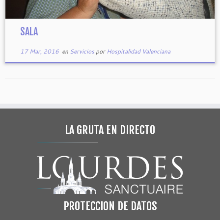
SALA
17 Mar, 2016
en
Servicios
por
Hospitalidad Valenciana
LA GRUTA EN DIRECTO
PROTECCION DE DATOS