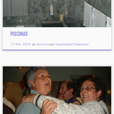
PISCINAS
17 Mar, 2016
en
Servicios
por
Hospitalidad Valenciana